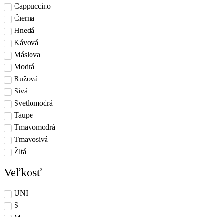
Cappuccino
Čierna
Hnedá
Kávová
Máslova
Modrá
Ružová
Sivá
Svetlomodrá
Taupe
Tmavomodrá
Tmavosivá
Žltá
Veľkosť
UNI
S