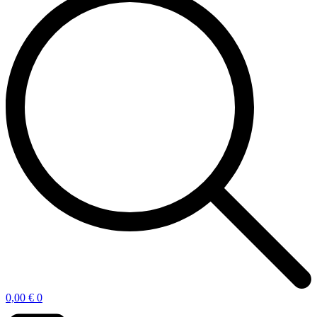
0,00
€
0