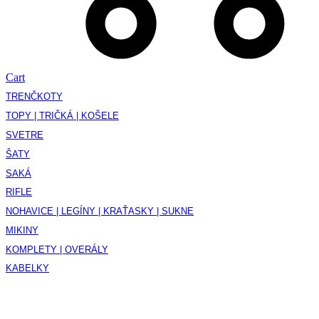
Cart
TRENČKOTY
TOPY | TRIČKÁ | KOŠELE
SVETRE
ŠATY
SAKÁ
RIFLE
NOHAVICE | LEGÍNY | KRAŤASKY | SUKNE
MIKINY
KOMPLETY | OVERÁLY
KABELKY