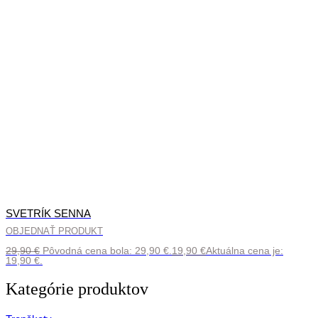
NA SKLADE
SVETRÍK SENNA
OBJEDNAŤ PRODUKT
29,90
€
Pôvodná cena bola: 29,90 €.
19,90
€
Aktuálna cena je:
19,90 €.
Kategórie produktov