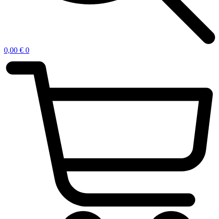
0,00
€
0