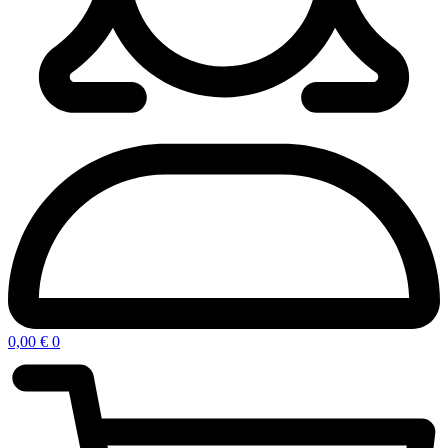
0,00
€
0