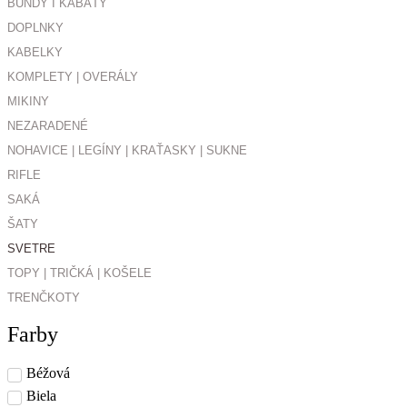
BUNDY I KABÁTY
DOPLNKY
KABELKY
KOMPLETY | OVERÁLY
MIKINY
NEZARADENÉ
NOHAVICE | LEGÍNY | KRAŤASKY | SUKNE
RIFLE
SAKÁ
ŠATY
SVETRE
TOPY | TRIČKÁ | KOŠELE
TRENČKOTY
Farby
Béžová
Biela