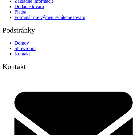
Základné informácie
Dodanie tovaru
Platba
Formulár pre výmenu/vrátenie tovaru
Podstránky
Domov
Showroom
Kontakt
Kontakt