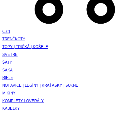
Cart
TRENČKOTY
TOPY | TRIČKÁ | KOŠELE
SVETRE
ŠATY
SAKÁ
RIFLE
NOHAVICE | LEGÍNY | KRAŤASKY | SUKNE
MIKINY
KOMPLETY | OVERÁLY
KABELKY