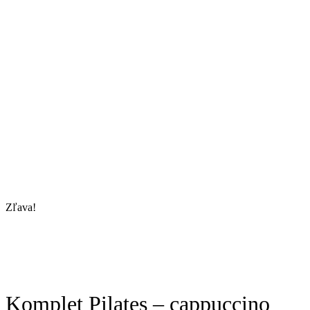
Zľava!
Komplet Pilates – cappuccino