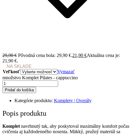
29,90
€
Pôvodná cena bola: 29,90 €.
21,90
€
Aktuálna cena je:
21,90 €.
NA SKLADE
Veľkosť
Vymazať
množstvo Komplet Pilates - cappuccino
Pridať do košíka
Kategórie produktu:
Komplety | Overály
Popis
produktu
Komplet
navrhnutý tak, aby poskytoval maximálny komfort počas
cvičenia aj každodenného nosenia. Mäkký, pružný materiál sa