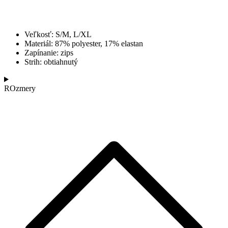
Veľkosť: S/M, L/XL
Materiál: 87% polyester, 17% elastan
Zapínanie: zips
Strih: obtiahnutý
ROzmery