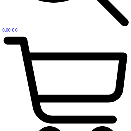
0,00
€
0