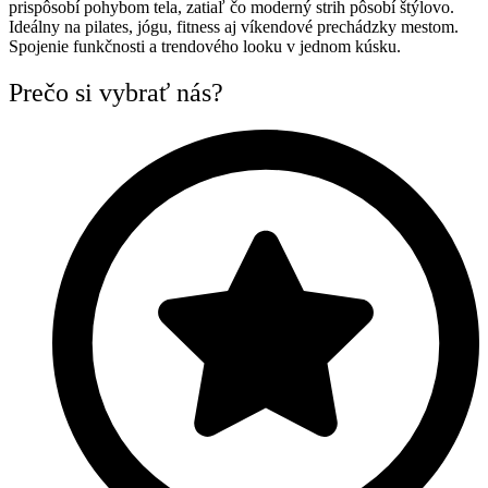
prispôsobí pohybom tela, zatiaľ čo moderný strih pôsobí štýlovo.
Ideálny na pilates, jógu, fitness aj víkendové prechádzky mestom.
Spojenie funkčnosti a trendového looku v jednom kúsku.
Prečo si vybrať nás?