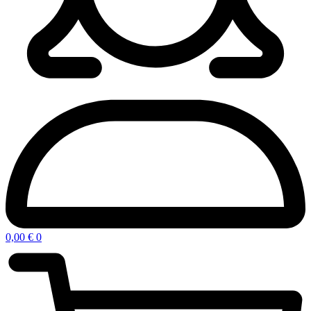
0,00
€
0