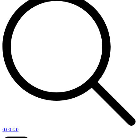
0,00
€
0