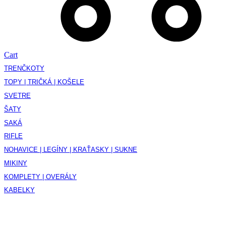
Cart
TRENČKOTY
TOPY | TRIČKÁ | KOŠELE
SVETRE
ŠATY
SAKÁ
RIFLE
NOHAVICE | LEGÍNY | KRAŤASKY | SUKNE
MIKINY
KOMPLETY | OVERÁLY
KABELKY