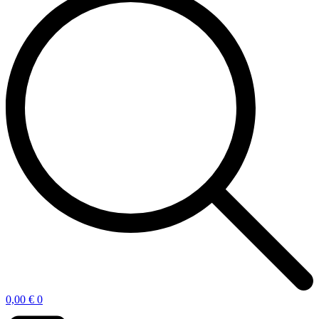
0,00
€
0