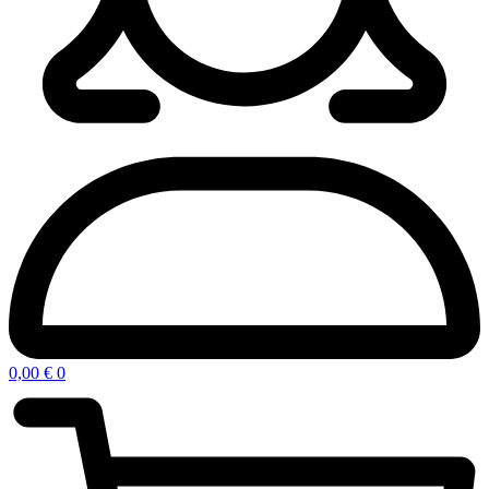
0,00
€
0