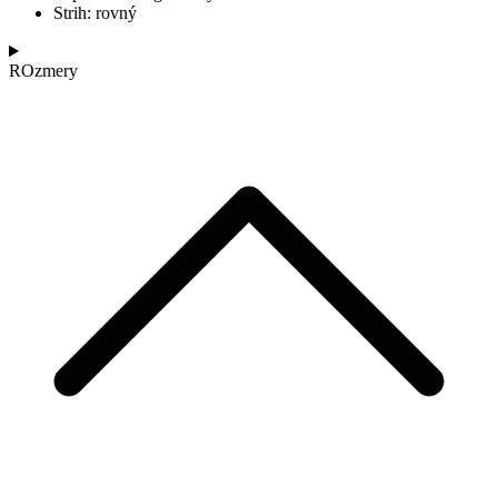
Strih: rovný
ROzmery