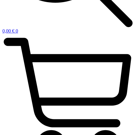
0,00
€
0