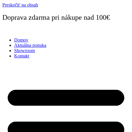
Preskočiť na obsah
Doprava zdarma pri nákupe nad 100€
Domov
Aktuálna ponuka
Showroom
Kontakt