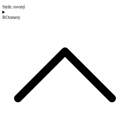
Strih: roviný
ROzmery