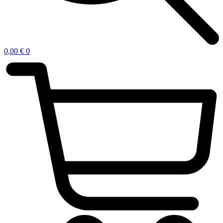
0,00
€
0