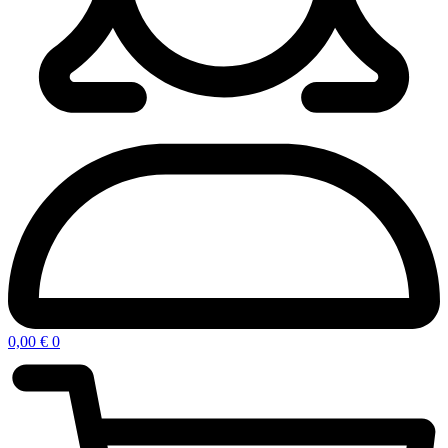
0,00
€
0