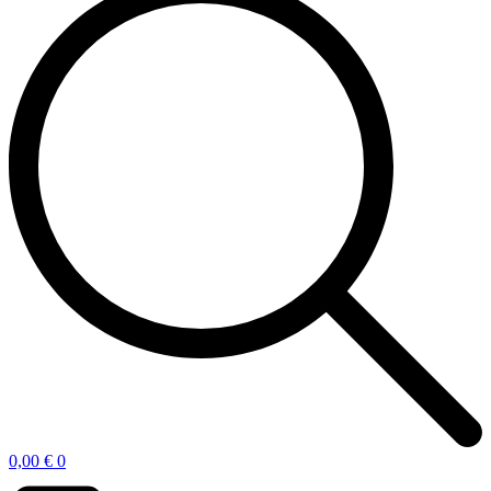
0,00
€
0