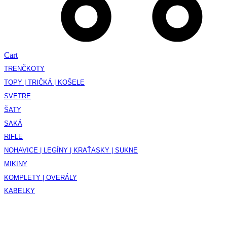
Cart
TRENČKOTY
TOPY | TRIČKÁ | KOŠELE
SVETRE
ŠATY
SAKÁ
RIFLE
NOHAVICE | LEGÍNY | KRAŤASKY | SUKNE
MIKINY
KOMPLETY | OVERÁLY
KABELKY